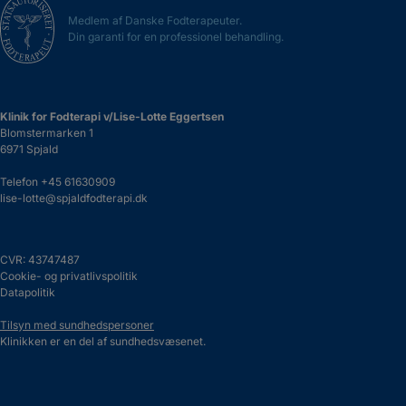
Medlem af Danske Fodterapeuter.
Din garanti for en professionel behandling.
Klinik for Fodterapi v/Lise-Lotte Eggertsen
Blomstermarken 1
6971 Spjald
Telefon
+45 61630909
lise-lotte@spjaldfodterapi.dk
CVR: 43747487
Cookie- og privatlivspolitik
Datapolitik
Tilsyn med sundhedspersoner
Klinikken er en del af sundhedsvæsenet.