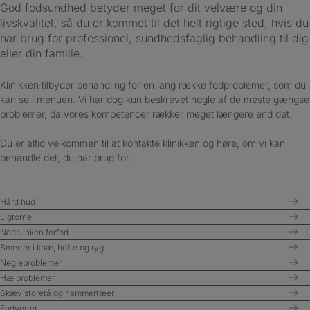
God fodsundhed betyder meget for dit velvære og din
livskvalitet, så du er kommet til det helt rigtige sted, hvis du
har brug for professionel, sundhedsfaglig behandling til dig
eller din familie.
Klinikken tilbyder behandling for en lang række fodproblemer, som du
kan se i menuen. Vi har dog kun beskrevet nogle af de meste gængse
problemer, da vores kompetencer rækker meget længere end det.
Du er altid velkommen til at kontakte klinikken og høre, om vi kan
behandle det, du har brug for.
Hård hud
Ligtorne
Nedsunken forfod
Smerter i knæ, hofte og ryg
Negleproblemer
Hælproblemer
Skæv storetå og hammertæer
Fodvorter